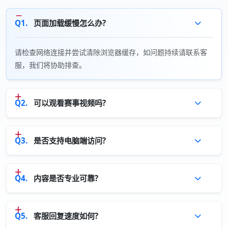
Q1.
页面加载缓慢怎么办?
请检查网络连接并尝试清除浏览器缓存，如问题持续请联系客
服，我们将协助排查。
Q2.
可以观看赛事视频吗?
Q3.
是否支持电脑端访问?
Q4.
内容是否专业可靠?
Q5.
客服回复速度如何?