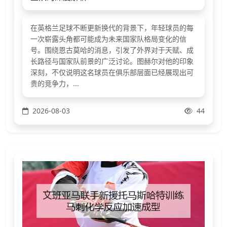
在英格兰足球不断更新换代的背景下，年轻球员的每
一次崭露头角都可能成为未来国家队格局变化的信
号。围绕恩古莫哈的消息，引发了外界对于天赋、成
长路径与国家队前景的广泛讨论。图赫尔对他的印象
深刻，不仅说明这名球员在俱乐部层面已经展现出可
贵的竞争力，...
2026-08-03
44