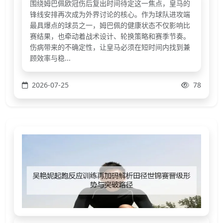
围绕姆巴佩欧冠伤后复出时间待定这一焦点，皇马的
锋线安排再次成为外界讨论的核心。作为球队进攻端
最具爆点的球员之一，姆巴佩的健康状态不仅影响比
赛结果，也牵动着战术设计、轮换策略和赛季节奏。
伤病带来的不确定性，让皇马必须在短时间内找到兼
顾效率与稳...
2026-07-25
78