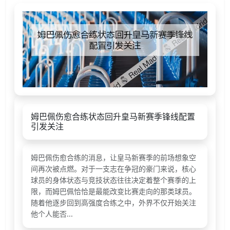
姆巴佩伤愈合练状态回升皇马新赛季锋线配置
引发关注
姆巴佩伤愈合练的消息，让皇马新赛季的前场想象空
间再次被点燃。对于一支志在争冠的豪门来说，核心
球员的身体状态与竞技状态往往决定着整个赛季的上
限，而姆巴佩恰恰是最能改变比赛走向的那类球员。
随着他逐步回到高强度合练之中，外界不仅开始关注
他个人能否...