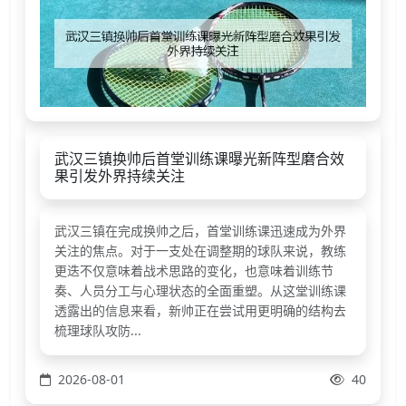
武汉三镇换帅后首堂训练课曝光新阵型磨合效
果引发外界持续关注
武汉三镇在完成换帅之后，首堂训练课迅速成为外界
关注的焦点。对于一支处在调整期的球队来说，教练
更迭不仅意味着战术思路的变化，也意味着训练节
奏、人员分工与心理状态的全面重塑。从这堂训练课
透露出的信息来看，新帅正在尝试用更明确的结构去
梳理球队攻防...
2026-08-01
40