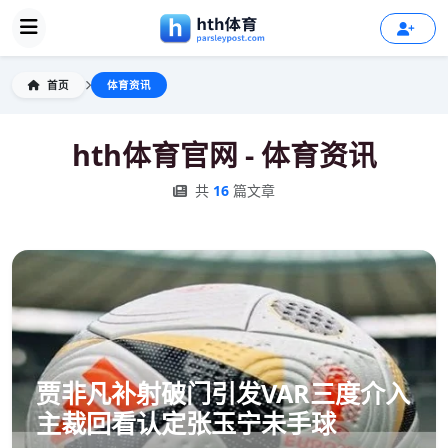
首页
体育资讯
hth体育官网 - 体育资讯
共
16
篇文章
贾非凡补射破门引发VAR三度介入
主裁回看认定张玉宁未手球