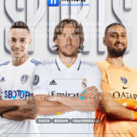
hth体育
hth体育每日追踪全球200+联赛动态,通过智能推荐引擎为用户匹配感兴趣
的hth体育网址内容。无论您关注欧洲足球、北美篮球还是亚洲电竞,平台
均提供对应的专题频道与定制化信息流。
APP下载
首页
新闻资讯
体育资讯
关于我们
联系我们
隐私政策
服务条款
网站地图
RSS订阅
suz-service@parsleypost.com
0512-6899-5501
苏州市吴中区东吴北路38号B座1502
全年无休 24 小时服务
友情合作
华体买球
爱游戏体育
9游会j9官网登录入口